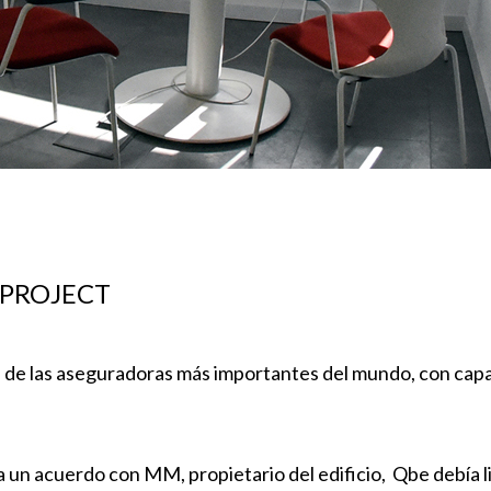
PROJECT
de las aseguradoras más importantes del mundo, con capaci
 a un acuerdo con MM, propietario del edificio, Qbe debía l