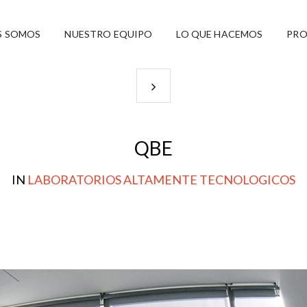
S SOMOS
NUESTRO EQUIPO
LO QUE HACEMOS
PRO
QBE
IN
LABORATORIOS ALTAMENTE TECNOLOGICOS