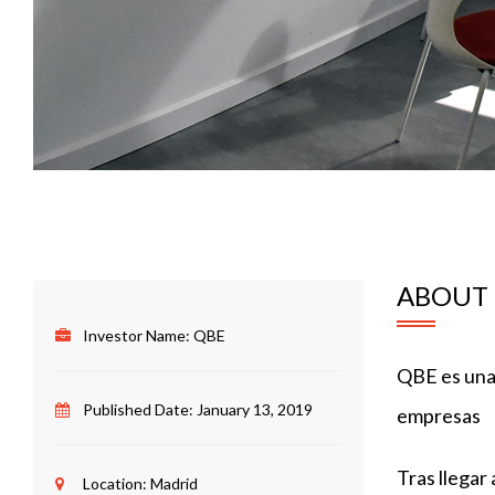
ABOUT 
Investor Name:
QBE
QBE es una 
Published Date:
January 13, 2019
empresas
Tras llegar
Location:
Madrid