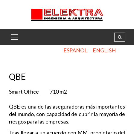
ESPAÑOL
ENGLISH
.
QBE
Smart Office 710 m2
QBE es una de las aseguradoras más importantes
del mundo, con capacidad de cubrir la mayoría de
riesgos para las empresas.
Tras llegar a un acuerdo con MM, propietario del